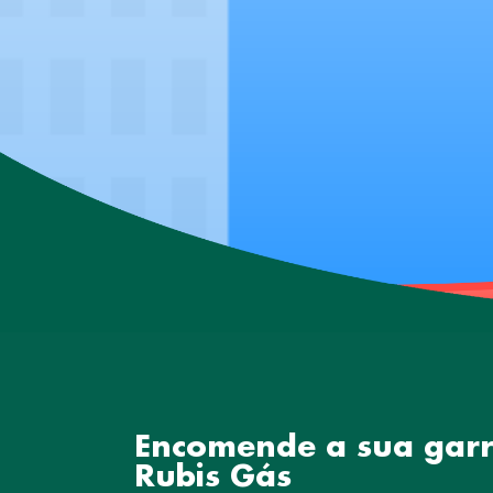
Encomende a sua gar
Rubis Gás