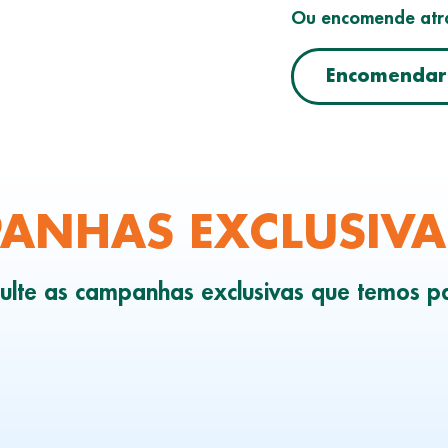
Ou encomende atra
Encomendar 
ANHAS EXCLUSIVA
ulte as campanhas exclusivas que temos pa