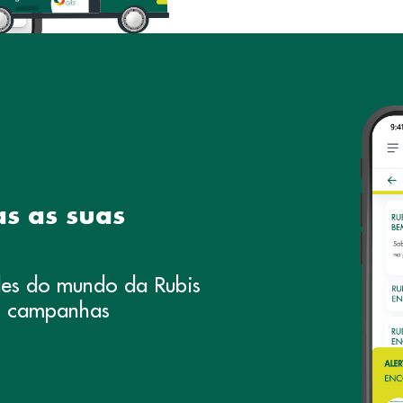
as as suas
des do mundo da Rubis
as campanhas