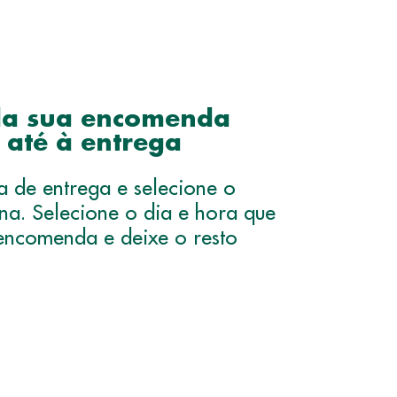
 da sua encomenda
 até à entrega
 de entrega e selecione o
na. Selecione o dia e hora que
 encomenda e deixe o resto