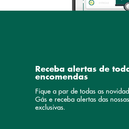
Receba alertas de tod
encomendas
Fique a par de todas as novida
Gás e receba alertas das noss
exclusivas.