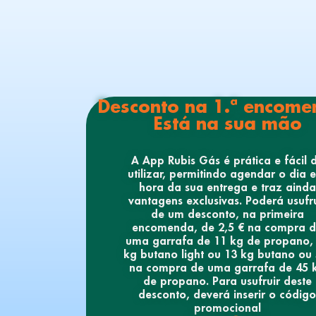
Desconto na 1.ª encom
Está na sua mão
A App Rubis Gás é prática e fácil 
utilizar, permitindo agendar o dia 
hora da sua entrega e traz ainda
vantagens exclusivas. Poderá usufru
de um desconto, na primeira
encomenda, de 2,5 € na compra 
uma garrafa de 11 kg de propano,
kg butano light ou 13 kg butano ou 
na compra de uma garrafa de 45 
de propano. Para usufruir deste
desconto, deverá inserir o código
promocional