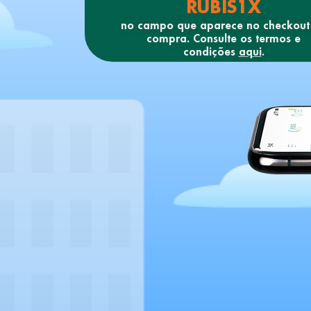
RUBIS1X
no campo que aparece no checkout
compra. Consulte os termos e
condições
aqui
.