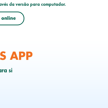
vés da versão para computador.
online
S APP
ra si