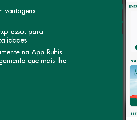
m vantagens
xpresso, para
alidades.
amente na App Rubis
gamento que mais lhe